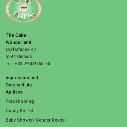
The Cake
Wonderland
Dorfstrasse 47
5244 Birrhard
Tel.:
+41 79 419 53 74
Impressum und
Datenschutz
Anlässe
Fotoshooting
Candy Buffet
Baby Shower/ Gender Reveal